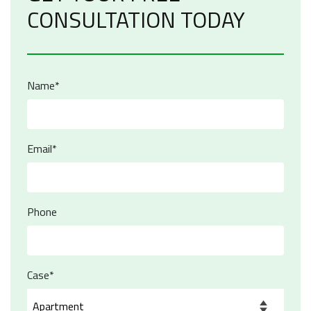
CONSULTATION TODAY
Name*
Email*
Phone
Case*